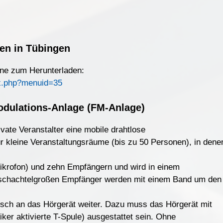
en in Tübingen
line zum Herunterladen:
ex.php?menuid=35
dulations-Anlage (FM-Anlage)
ivate Veranstalter eine mobile drahtlose
ür kleine Veranstaltungsräume (bis zu 50 Personen), in dene
ikrofon) und zehn Empfängern und wird in einem
tenschachtelgroßen Empfänger werden mit einem Band um den
isch an das Hörgerät weiter. Dazu muss das Hörgerät mit
ker aktivierte T-Spule) ausgestattet sein. Ohne