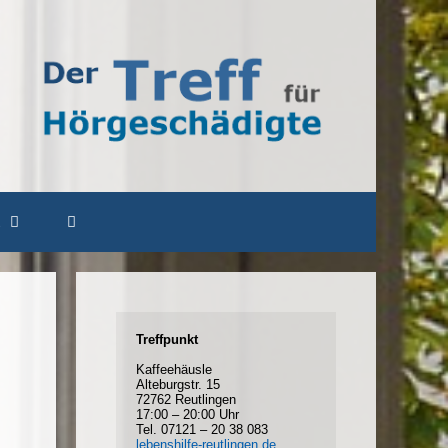
Treffpunkt
Kaffeehäusle
Alteburgstr. 15
72762 Reutlingen
17:00 – 20:00 Uhr
Tel. 07121 – 20 38 083
lebenshilfe-reutlingen.de