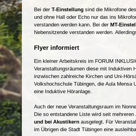
Bei der
T-Einstellung
sind die Mikrofone de
und ohne Hall oder Echo nur das ins Mikrof
verstanden werden kann. Bei der
MT-Einstel
Nebensitzende verstanden werden. Allerding
Flyer informiert
Ein kleiner Arbeitskreis im
FORUM INKLUSION 
Veranstaltungsräumen diese mit Induktiven H
inzwischen zahlreiche Kirchen und Uni-Hörsä
Volkshochschule Tübingen, die Aula Mensa 
eine Induktive Höranlage.
Auch der neue Veranstaltungsraum im Nonnen
Die so entstandene Liste wird seit mehreren 
und bei Akustikern
ausgelegt. Für Veranstal
im Übrigen die Stadt Tübingen eine ausleihb