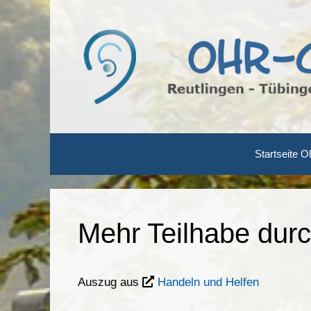
Zum
Inhalt
springen
Startseite O
Mehr Teilhabe durc
Auszug aus
Handeln und Helfen