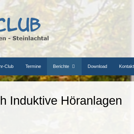
hr-Club
Termine
Berichte
Download
Kontakt
h Induktive Höranlagen