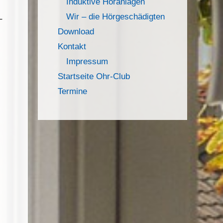
Induktive Höranlagen
Wir – die Hörgeschädigten
–
Download
Kontakt
Impressum
Startseite Ohr-Club
Termine