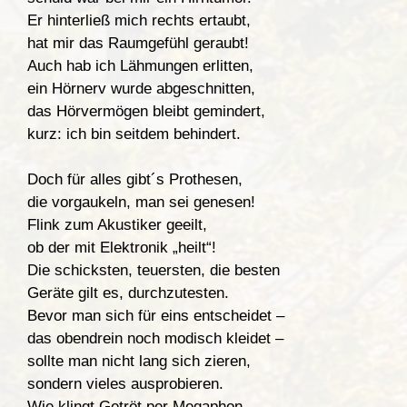
Er hinterließ mich rechts ertaubt,
hat mir das Raumgefühl geraubt!
Auch hab ich Lähmungen erlitten,
ein Hörnerv wurde abgeschnitten,
das Hörvermögen bleibt gemindert,
kurz: ich bin seitdem behindert.
Doch für alles gibt´s Prothesen,
die vorgaukeln, man sei genesen!
Flink zum Akustiker geeilt,
ob der mit Elektronik „heilt“!
Die schicksten, teuersten, die besten
Geräte gilt es, durchzutesten.
Bevor man sich für eins entscheidet –
das obendrein noch modisch kleidet –
sollte man nicht lang sich zieren,
sondern vieles ausprobieren.
Wie klingt Getröt per Megaphon,