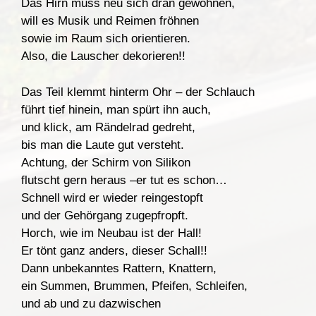
Das Hirn muss neu sich dran gewöhnen,
will es Musik und Reimen fröhnen
sowie im Raum sich orientieren.
Also, die Lauscher dekorieren!!
Das Teil klemmt hinterm Ohr – der Schlauch
führt tief hinein, man spürt ihn auch,
und klick, am Rändelrad gedreht,
bis man die Laute gut versteht.
Achtung, der Schirm von Silikon
flutscht gern heraus –er tut es schon…
Schnell wird er wieder reingestopft
und der Gehörgang zugepfropft.
Horch, wie im Neubau ist der Hall!
Er tönt ganz anders, dieser Schall!!
Dann unbekanntes Rattern, Knattern,
ein Summen, Brummen, Pfeifen, Schleifen,
und ab und zu dazwischen