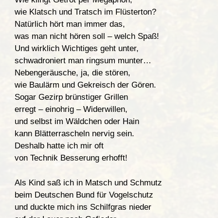
wie Klatsch und Tratsch im Flüsterton?
Natürlich hört man immer das,
was man nicht hören soll – welch Spaß!
Und wirklich Wichtiges geht unter,
schwadroniert man ringsum munter…
Nebengeräusche, ja, die stören,
wie Baulärm und Gekreisch der Gören.
Sogar Gezirp brünstiger Grillen
erregt – einohrig – Widerwillen,
und selbst im Wäldchen oder Hain
kann Blätterrascheln nervig sein.
Deshalb hatte ich mir oft
von Technik Besserung erhofft!
Als Kind saß ich in Matsch und Schmutz
beim Deutschen Bund für Vogelschutz
und duckte mich ins Schilfgras nieder