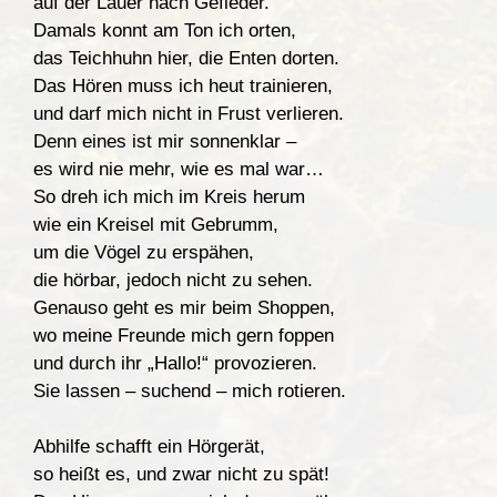
auf der Lauer nach Gefieder.
Damals konnt am Ton ich orten,
das Teichhuhn hier, die Enten dorten.
Das Hören muss ich heut trainieren,
und darf mich nicht in Frust verlieren.
Denn eines ist mir sonnenklar –
es wird nie mehr, wie es mal war…
So dreh ich mich im Kreis herum
wie ein Kreisel mit Gebrumm,
um die Vögel zu erspähen,
die hörbar, jedoch nicht zu sehen.
Genauso geht es mir beim Shoppen,
wo meine Freunde mich gern foppen
und durch ihr „Hallo!“ provozieren.
Sie lassen – suchend – mich rotieren.
Abhilfe schafft ein Hörgerät,
so heißt es, und zwar nicht zu spät!